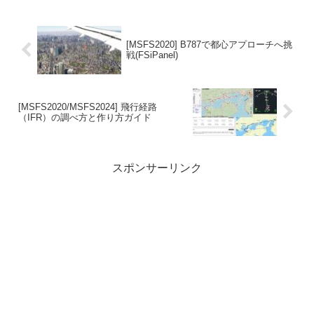
[MSFS2020] B787で都心アプローチへ挑
戦(FSiPanel)
[MSFS2020/MSFS2024] 飛行経路
（IFR）の調べ方と作り方ガイド
スポンサーリンク