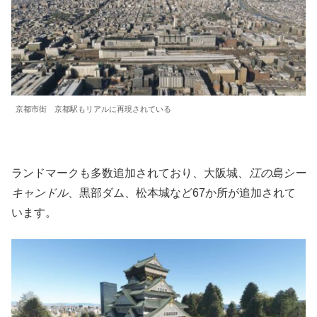
京都市街 京都駅もリアルに再現されている
ランドマークも多数追加されており、大阪城、
江の島シー
キャンドル
、黒部ダム、松本城など67か所が追加されて
います。