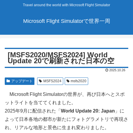
Travel around the world with Microsoft Flight Simulator
Microsoft Flight Simulatorで世界一周
[MSFS2020/MSFS2024] World
Update 20で刷新された日本の空
2025.10.26
アップデート
MSFS2024
msfs2020
Microsoft Flight Simulatorの世界が、再び日本へとスポ
ットライトを当ててくれました。
2025年9月に配信された「
World Update 20: Japan
」に
よって日本各地の都市が新たにフォトグラメトリで再現さ
れ、リアルな地形と景色に生まれ変わりました。