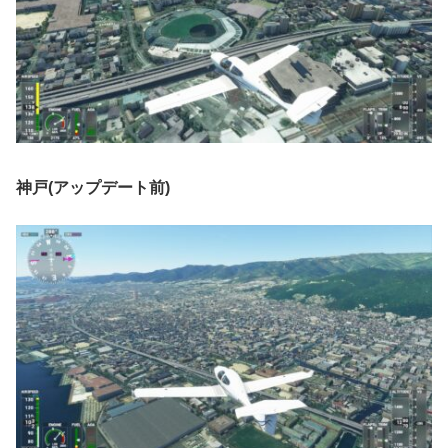
神戸(アップデート前)