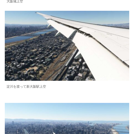
大阪城上空
淀川を渡って新大阪駅上空