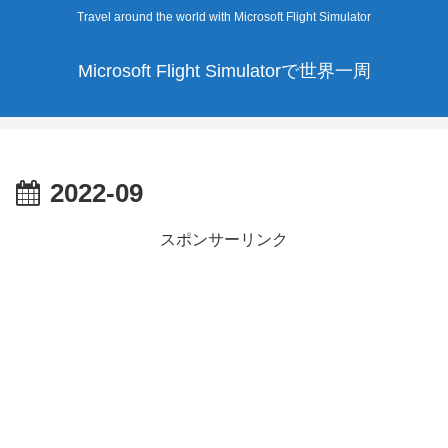
Travel around the world with Microsoft Flight Simulator
Microsoft Flight Simulatorで世界一周
2022-09
スポンサーリンク