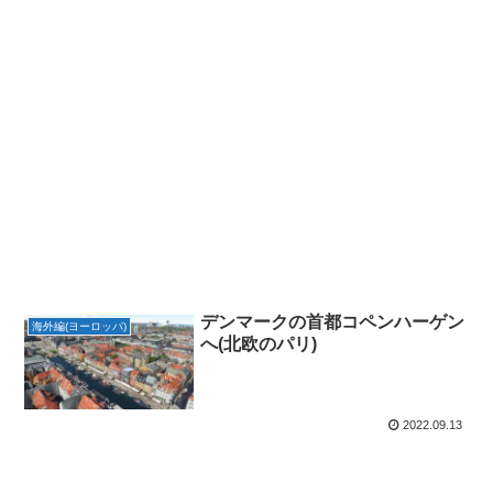
デンマークの首都コペンハーゲン
海外編(ヨーロッパ)
へ(北欧のパリ)
2022.09.13