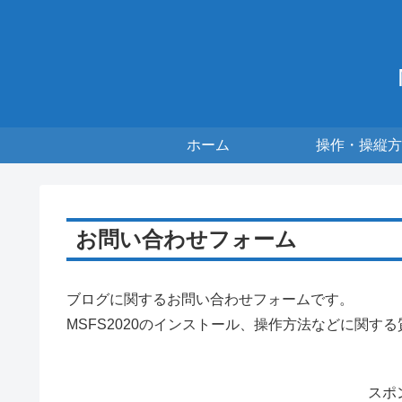
ホーム
操作・操縦方
お問い合わせフォーム
ブログに関するお問い合わせフォームです。
MSFS2020のインストール、操作方法などに関す
スポ