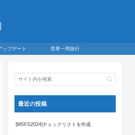
周
アップデート
世界一周旅行
最近の投稿
[MSFS2024]チェックリストを作成