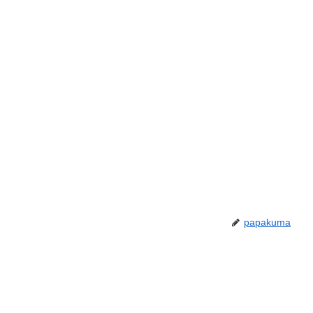
papakuma