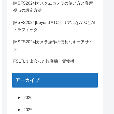
[MSFS2024]カスタムカメラの使い方と客席
視点の設定方法
[MSFS2024]Beyond ATC｜リアルなATCとAI
トラフィック
[MSFS2024]カメラ操作の便利なキーアサイ
ン
FSLTLで出会った旅客機・貨物機
アーカイブ
►
2026
►
2025