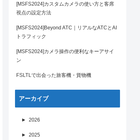
[MSFS2024]カスタムカメラの使い方と客席
視点の設定方法
[MSFS2024]Beyond ATC｜リアルなATCとAI
トラフィック
[MSFS2024]カメラ操作の便利なキーアサイ
ン
FSLTLで出会った旅客機・貨物機
アーカイブ
►
2026
►
2025