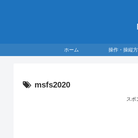
ホーム
操作・操縦方
msfs2020
スポ