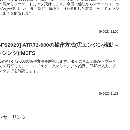
イ島からプーケットまでを飛行します。今回は離陸からオートパイロッ
VNAV)を使用した上昇、巡行、降下とILSを使用した着陸、そしてエンジ
止までを解説します。
2023.12.02
SFS2020] ATR72-600の操作方法(①エンジン始動～
シング):MSFS
FSのATR 72-600の操作方法を解説します。タイのサムイ島からプーケッ
でを飛行して、コールド＆ダークからエンジン始動、FMCの入力、タ
ングまでを解説します。
2023.11.19
ンサーリンク