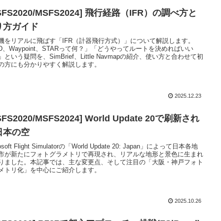
S2020/MSFS2024] 飛行経路（IFR）の調べ方と
り方ガイド
機をリアルに飛ばす「IFR（計器飛行方式）」について解説します。
ID、Waypoint、STARって何？」「どうやってルートを決めればいい
という疑問を、SimBrief、Little Navmapの紹介、使い方と合わせて初
の方にも分かりやすく解説します。
2025.12.23
SFS2020/MSFS2024] World Update 20で刷新され
日本の空
osoft Flight Simulatorの「World Update 20: Japan」によって日本各地
市が新たにフォトグラメトリで再現され、リアルな地形と景色に生まれ
りました。本記事では、主な変更点、そして注目の「大阪・神戸フォト
メトリ化」を中心にご紹介します。
2025.10.26