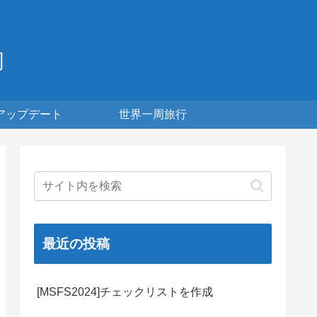
周
アップデート
世界一周旅行
最近の投稿
[MSFS2024]チェックリストを作成