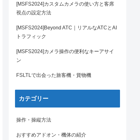
[MSFS2024]カスタムカメラの使い方と客席
視点の設定方法
[MSFS2024]Beyond ATC｜リアルなATCとAI
トラフィック
[MSFS2024]カメラ操作の便利なキーアサイ
ン
FSLTLで出会った旅客機・貨物機
カテゴリー
操作・操縦方法
おすすめアドオン・機体の紹介