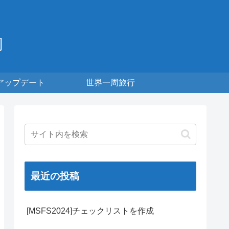
周
アップデート
世界一周旅行
最近の投稿
[MSFS2024]チェックリストを作成