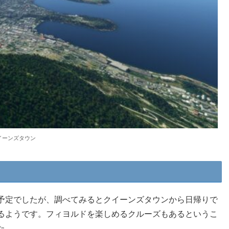
イーンズタウン
予定でしたが、調べてみるとクイーンズタウンから日帰りで
るようです。フィヨルドを楽しめるクルーズもあるというこ
た。