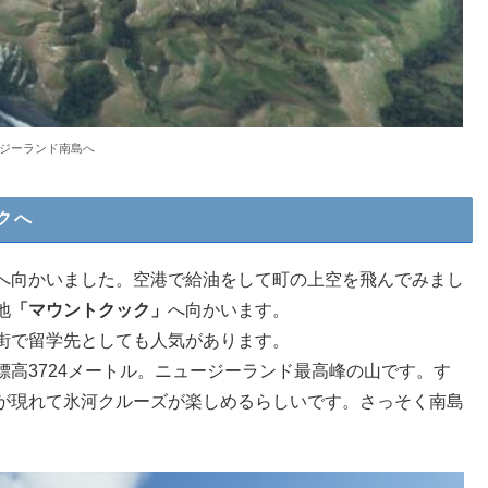
ジーランド南島へ
クへ
へ向かいました。空港で給油をして町の上空を飛んでみまし
地
「マウントクック」
へ向かいます。
街で留学先としても人気があります。
高3724メートル。ニュージーランド最高峰の山です。す
が現れて氷河クルーズが楽しめるらしいです。さっそく南島