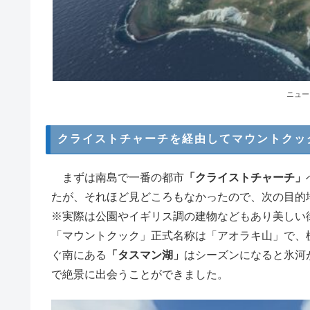
ニュー
クライストチャーチを経由してマウントクッ
まずは南島で一番の都市
「クライストチャーチ」
たが、それほど見どころもなかったので、次の目的
※実際は公園やイギリス調の建物などもあり美しい
「マウントクック」正式名称は「アオラキ山」で、標
ぐ南にある
「タスマン湖」
はシーズンになると氷河
で絶景に出会うことができました。