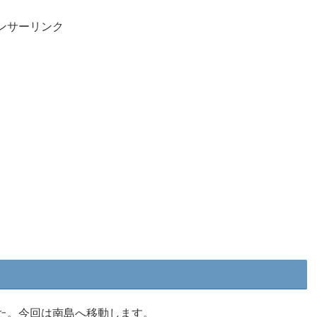
ンサーリンク
た。今回は南島へ移動します。