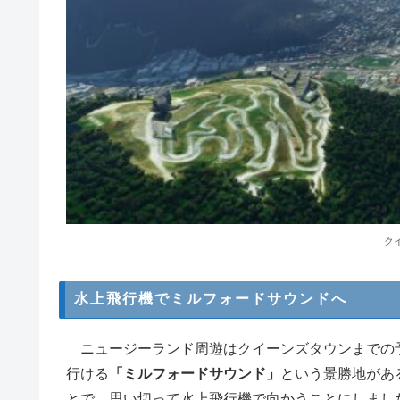
ク
水上飛行機でミルフォードサウンドへ
ニュージーランド周遊はクイーンズタウンまでの
行ける
「ミルフォードサウンド」
という景勝地があ
とで、思い切って水上飛行機で向かうことにしまし