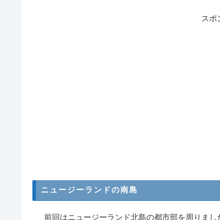
スポ
ニュージーランドの南島
前回はニュージーランド北島の都市部を周りまし