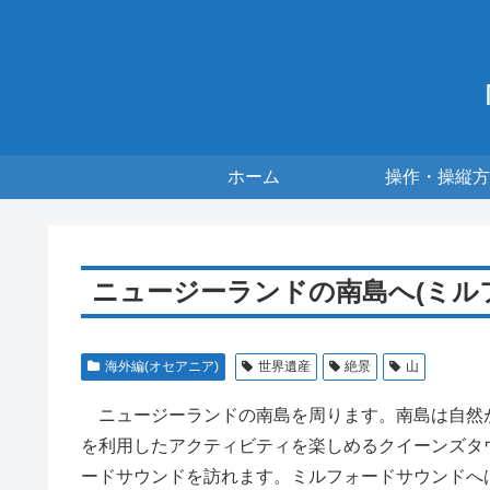
ホーム
操作・操縦方
ニュージーランドの南島へ(ミル
海外編(オセアニア)
世界遺産
絶景
山
ニュージーランドの南島を周ります。南島は自然
を利用したアクティビティを楽しめるクイーンズタ
ードサウンドを訪れます。ミルフォードサウンドへ