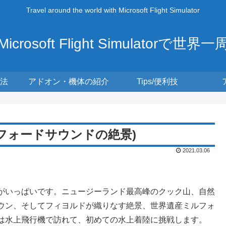
Travel around the world with Microsoft Flight Simulator
Microsoft Flight Simulatorで世界一
法
アドオン・機体の紹介
Tips/便利技
フォードサウンドの絶景)
2021.03.06
がいっぱいです。ニュージーランド最高峰のクック山、自然
ウン、そしてフィヨルドが織りなす絶景、世界遺産ミルフォ
は水上飛行機で訪れて、初めての水上着陸に挑戦します。