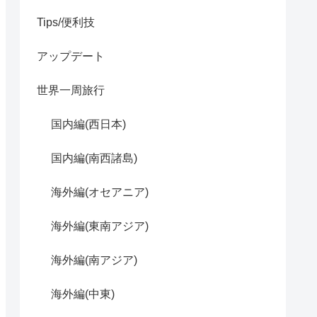
Tips/便利技
アップデート
世界一周旅行
国内編(西日本)
国内編(南西諸島)
海外編(オセアニア)
海外編(東南アジア)
海外編(南アジア)
海外編(中東)