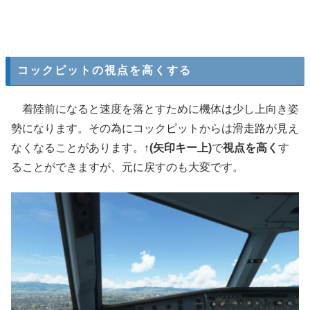
コックピットの視点を高くする
着陸前になると速度を落とすために機体は少し上向き姿
勢になります。その為にコックピットからは滑走路が見え
なくなることがあります。
↑(矢印キー上)
で
視点を高く
す
ることができますが、元に戻すのも大変です。