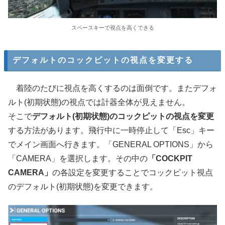
スペースキーで視点を高くできる
デフォルトのコックピットの視点を変更する
着陸のたびに視点を高くするのは面倒です。またデフォ
ルト(初期状態)の視点では計器全体が見えません。
そこで
デフォルト(初期状態)のコックピットの視点を変更
する方法があります。飛行中に一時停止して「Esc」キー
でメイン画面へ行きます。「GENERAL OPTIONS」から
「CAMERA」を選択します。その中の
「COCKPIT
CAMERA」
の各設定を変更することでコックピット視点
のデフォルト(初期状態)を変更できます。