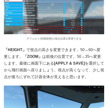
デフォルト(初期状態)の視点位置を変更できる
「HEIGHT」
で視点の高さを変更できます。50→60へ変
更します。
「ZOOM」
は前後の位置です。50→35へ変更
します。最後に画面下にある
[APPLY & SAVE]
を選択して
から飛行画面へ戻りましょう。視点が高くなって、少し視
点が後ろにずれて計器全体が見えると思います。