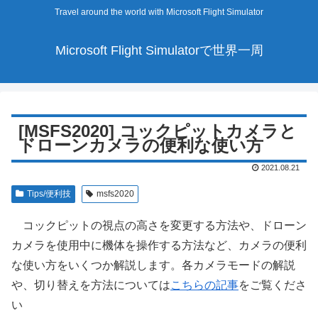
Travel around the world with Microsoft Flight Simulator
Microsoft Flight Simulatorで世界一周
[MSFS2020] コックピットカメラと
ドローンカメラの便利な使い方
2021.08.21
Tips/便利技
msfs2020
コックピットの視点の高さを変更する方法や、ドローン
カメラを使用中に機体を操作する方法など、カメラの便利
な使い方をいくつか解説します。各カメラモードの解説
や、切り替えを方法については
こちらの記事
をご覧くださ
い