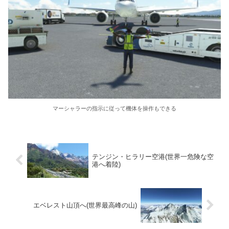
マーシャラーの指示に従って機体を操作もできる
テンジン・ヒラリー空港(世界一危険な空
港へ着陸)
エベレスト山頂へ(世界最高峰の山)