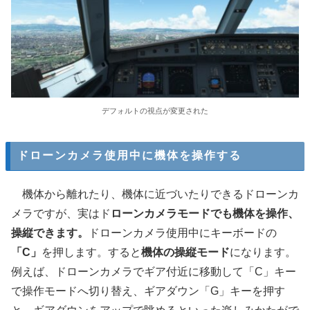
デフォルトの視点が変更された
ドローンカメラ使用中に機体を操作する
機体から離れたり、機体に近づいたりできるドローンカ
メラですが、実はド
ローンカメラモードでも機体を操作、
操縦できます。
ドローンカメラ使用中にキーボードの
「C」
を押します。すると
機体の操縦モード
になります。
例えば、ドローンカメラでギア付近に移動して「C」キー
で操作モードへ切り替え、ギアダウン「G」キーを押す