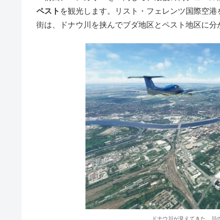
ペスト
を観光します。リスト・フェレンツ国際空港
街は、ドナウ川を挟んでブダ地区とペスト地区に分
ドナウ川が見えてきた。川