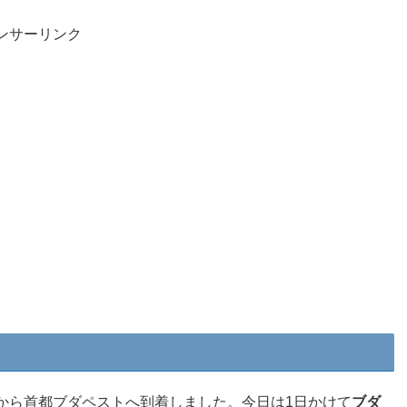
ンサーリンク
ら首都ブダペストへ到着しました。今日は1日かけて
ブダ