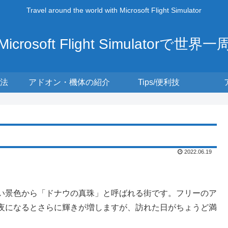
Travel around the world with Microsoft Flight Simulator
Microsoft Flight Simulatorで世界一
法
アドオン・機体の紹介
Tips/便利技
2022.06.19
い景色から「ドナウの真珠」と呼ばれる街です。フリーのア
夜になるとさらに輝きが増しますが、訪れた日がちょうど満