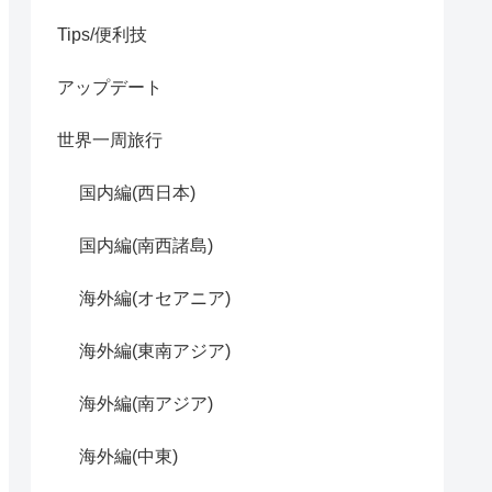
Tips/便利技
アップデート
世界一周旅行
国内編(西日本)
国内編(南西諸島)
海外編(オセアニア)
海外編(東南アジア)
海外編(南アジア)
海外編(中東)