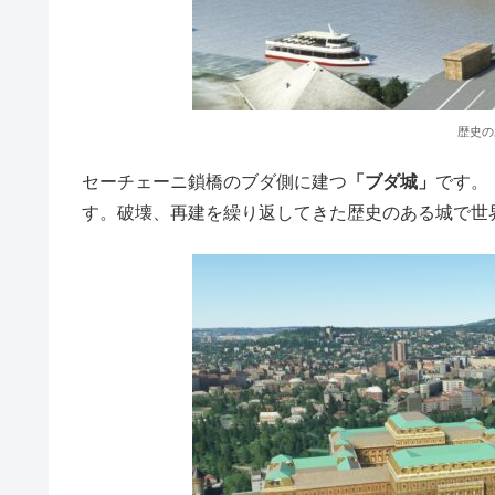
歴史の
セーチェーニ鎖橋のブダ側に建つ
「ブダ城」
です。
す。破壊、再建を繰り返してきた歴史のある城で世