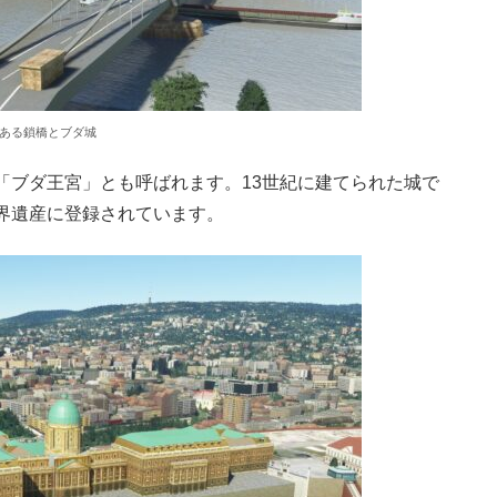
ある鎖橋とブダ城
「ブダ王宮」とも呼ばれます。13世紀に建てられた城で
界遺産に登録されています。