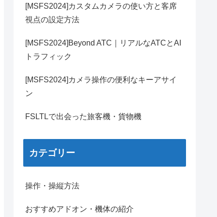
[MSFS2024]カスタムカメラの使い方と客席
視点の設定方法
[MSFS2024]Beyond ATC｜リアルなATCとAI
トラフィック
[MSFS2024]カメラ操作の便利なキーアサイ
ン
FSLTLで出会った旅客機・貨物機
カテゴリー
操作・操縦方法
おすすめアドオン・機体の紹介