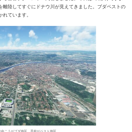
を離陸してすぐにドナウ川が見えてきました。ブダペストの
かれています。
の向こうがブダ地区、手前がペスト地区