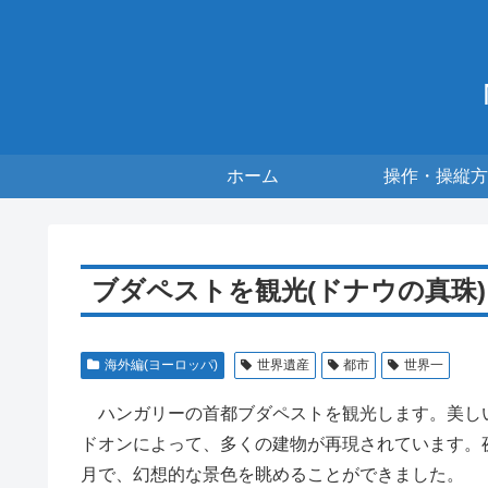
ホーム
操作・操縦方
ブダペストを観光(ドナウの真珠)
海外編(ヨーロッパ)
世界遺産
都市
世界一
ハンガリーの首都ブダペストを観光します。美し
ドオンによって、多くの建物が再現されています。
月で、幻想的な景色を眺めることができました。