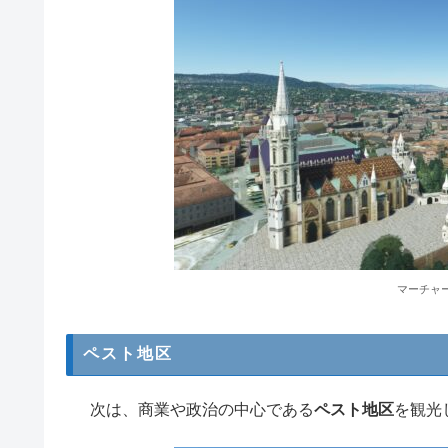
マーチャ
ペスト地区
次は、商業や政治の中心である
ペスト地区
を観光