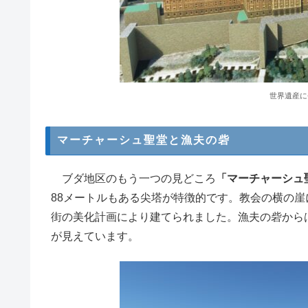
世界遺産に
マーチャーシュ聖堂と漁夫の砦
ブダ地区のもう一つの見どころ
「マーチャーシュ
88メートルもある尖塔が特徴的です。教会の横の
街の美化計画により建てられました。漁夫の砦から
が見えています。