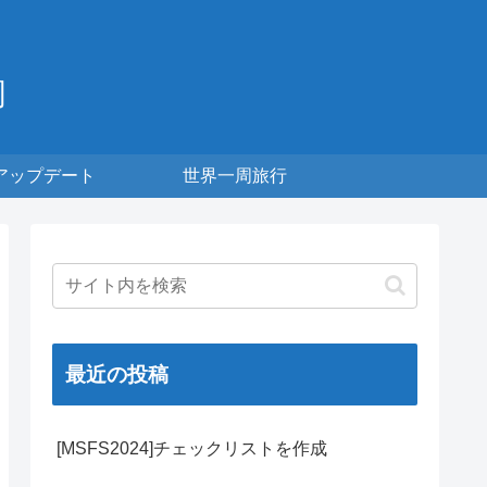
周
アップデート
世界一周旅行
最近の投稿
[MSFS2024]チェックリストを作成