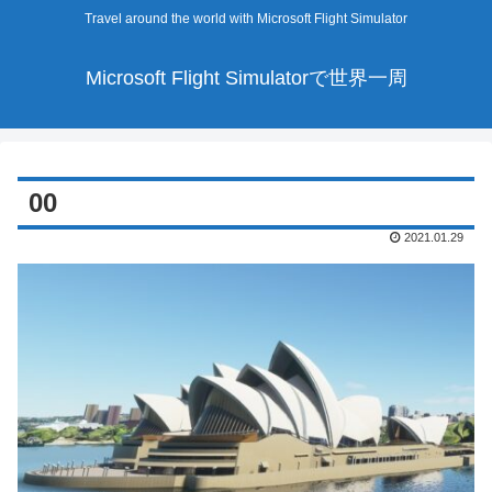
Travel around the world with Microsoft Flight Simulator
Microsoft Flight Simulatorで世界一周
00
2021.01.29