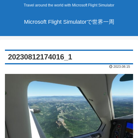
Travel around the world with Microsoft Flight Simulator
Microsoft Flight Simulatorで世界一周
20230812174016_1
2023.08.15