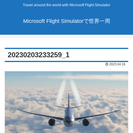
Travel around the world with Microsoft Flight Simulator
Microsoft Flight Simulatorで世界一周
20230203233259_1
2023.04.16