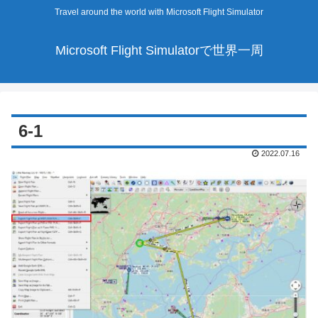
Travel around the world with Microsoft Flight Simulator
Microsoft Flight Simulatorで世界一周
6-1
2022.07.16