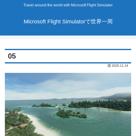
Travel around the world with Microsoft Flight Simulator
Microsoft Flight Simulatorで世界一周
05
2020.11.14