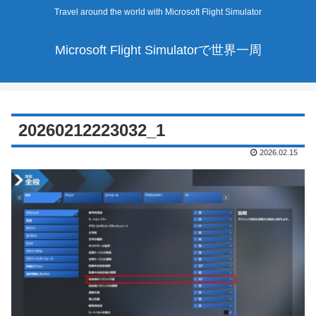
Travel around the world with Microsoft Flight Simulator
Microsoft Flight Simulatorで世界一周
20260212223032_1
2026.02.15