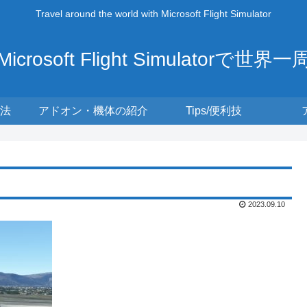
Travel around the world with Microsoft Flight Simulator
Microsoft Flight Simulatorで世界一
法
アドオン・機体の紹介
Tips/便利技
2023.09.10