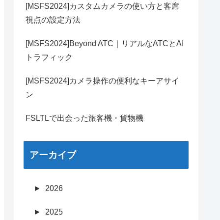
[MSFS2024]カスタムカメラの使い方と客席
視点の設定方法
[MSFS2024]Beyond ATC｜リアルなATCとAI
トラフィック
[MSFS2024]カメラ操作の便利なキーアサイ
ン
FSLTLで出会った旅客機・貨物機
アーカイブ
►
2026
►
2025