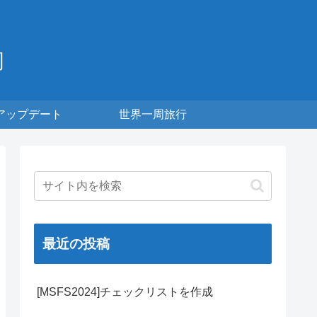
周
アップデート
世界一周旅行
最近の投稿
[MSFS2024]チェックリストを作成