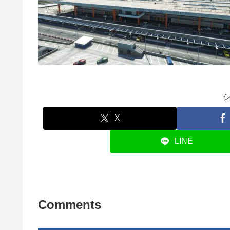
X
LINE
Comments