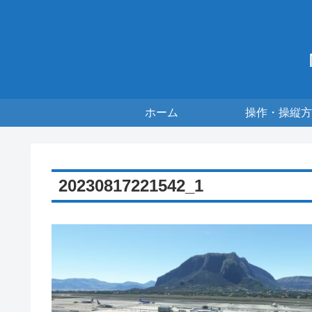
ホーム
操作・操縦方
20230817221542_1