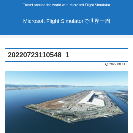
Travel around the world with Microsoft Flight Simulator
Microsoft Flight Simulatorで世界一周
20220723110548_1
2022.08.11