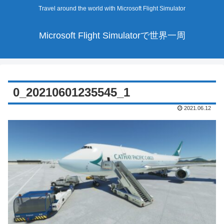
Travel around the world with Microsoft Flight Simulator
Microsoft Flight Simulatorで世界一周
0_20210601235545_1
2021.06.12