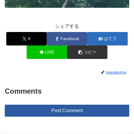
シェアする
X
Facebook
はてブ
LINE
コピー
papakuma
Comments
Post Comment