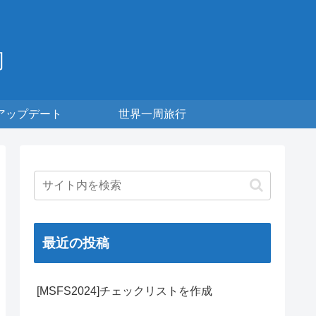
周
アップデート
世界一周旅行
最近の投稿
[MSFS2024]チェックリストを作成