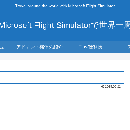
Travel around the world with Microsoft Flight Simulator
Microsoft Flight Simulatorで世界一
法
アドオン・機体の紹介
Tips/便利技
2025.06.22