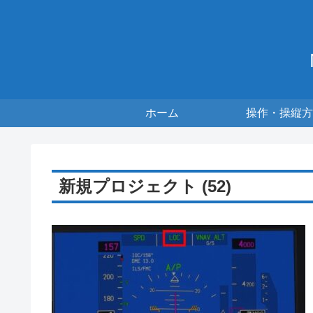
ホーム
操作・操縦方
新規プロジェクト (52)