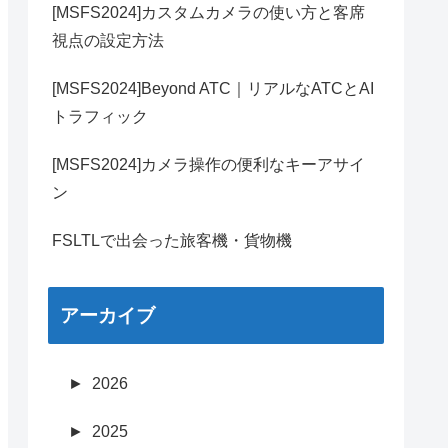
[MSFS2024]カスタムカメラの使い方と客席
視点の設定方法
[MSFS2024]Beyond ATC｜リアルなATCとAI
トラフィック
[MSFS2024]カメラ操作の便利なキーアサイ
ン
FSLTLで出会った旅客機・貨物機
アーカイブ
►
2026
►
2025