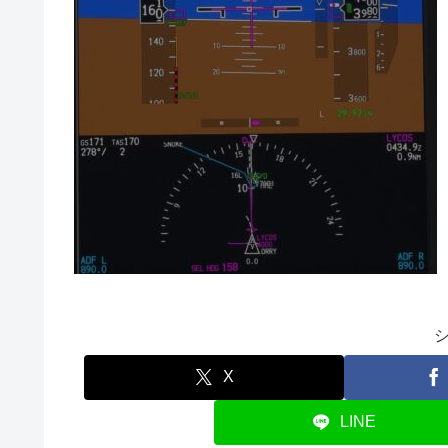
X
LINE