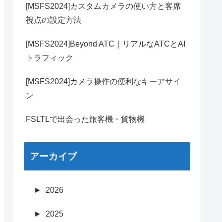
[MSFS2024]カスタムカメラの使い方と客席
視点の設定方法
[MSFS2024]Beyond ATC｜リアルなATCとAI
トラフィック
[MSFS2024]カメラ操作の便利なキーアサイ
ン
FSLTLで出会った旅客機・貨物機
アーカイブ
►
2026
►
2025