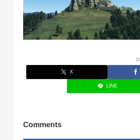
X
LINE
Comments