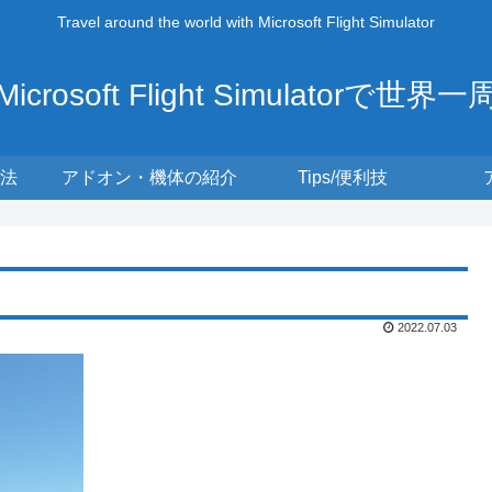
Travel around the world with Microsoft Flight Simulator
Microsoft Flight Simulatorで世界一
法
アドオン・機体の紹介
Tips/便利技
2022.07.03