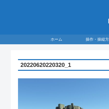
ホーム
操作・操縦方
20220620220320_1