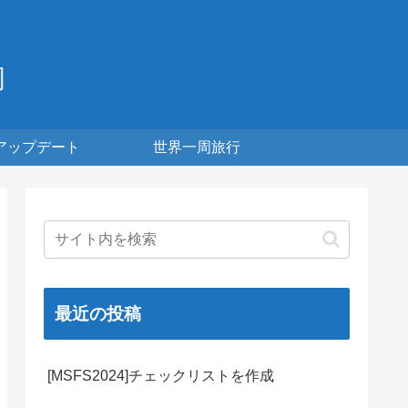
周
アップデート
世界一周旅行
最近の投稿
[MSFS2024]チェックリストを作成