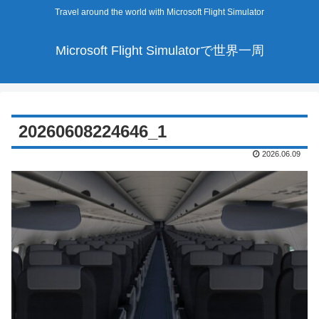
Travel around the world with Microsoft Flight Simulator
Microsoft Flight Simulatorで世界一周
20260608224646_1
2026.06.09