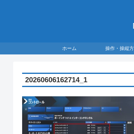
ホーム
操作・操縦方
20260606162714_1