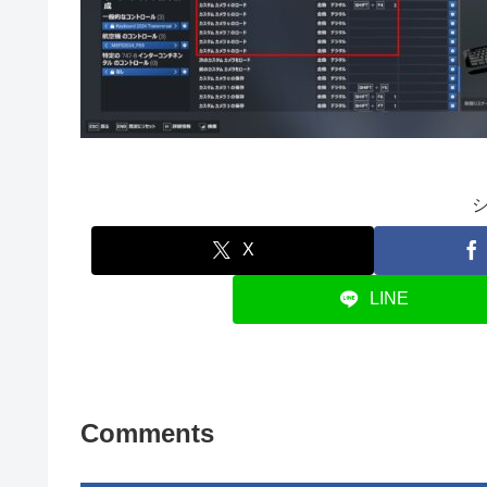
X
LINE
Comments