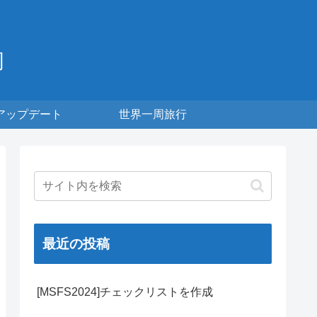
周
アップデート
世界一周旅行
最近の投稿
[MSFS2024]チェックリストを作成