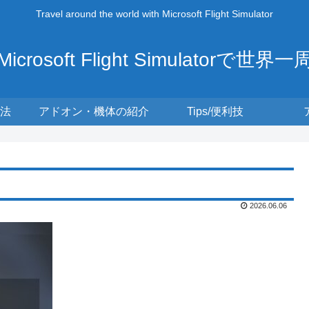
Travel around the world with Microsoft Flight Simulator
Microsoft Flight Simulatorで世界一
法
アドオン・機体の紹介
Tips/便利技
2026.06.06