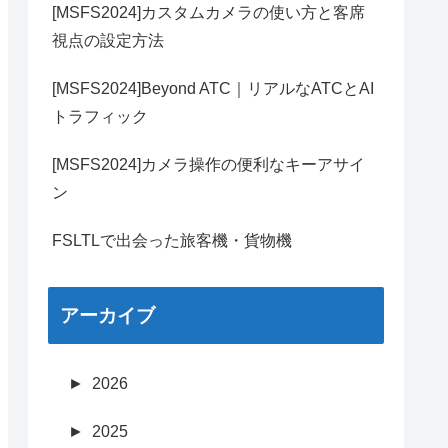
[MSFS2024]カスタムカメラの使い方と客席
視点の設定方法
[MSFS2024]Beyond ATC｜リアルなATCとAI
トラフィック
[MSFS2024]カメラ操作の便利なキーアサイ
ン
FSLTLで出会った旅客機・貨物機
アーカイブ
►
2026
►
2025