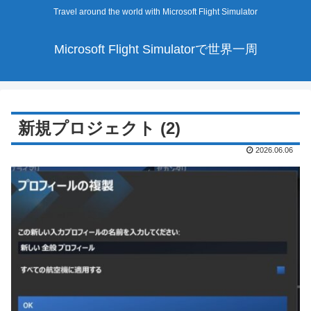
Travel around the world with Microsoft Flight Simulator
Microsoft Flight Simulatorで世界一周
新規プロジェクト (2)
2026.06.06