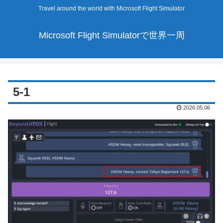
Travel around the world with Microsoft Flight Simulator
Microsoft Flight Simulatorで世界一周
5-1
2026.05.06