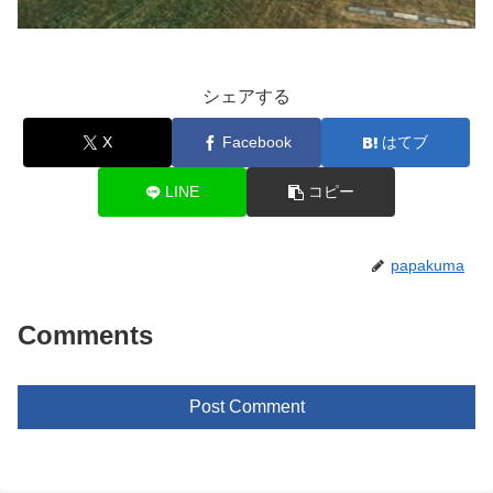
シェアする
X
Facebook
はてブ
LINE
コピー
papakuma
Comments
Post Comment