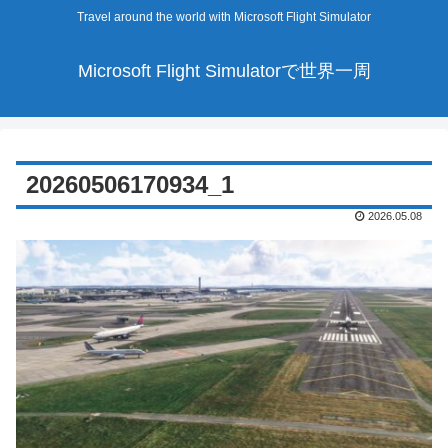
Travel around the world with Microsoft Flight Simulator
Microsoft Flight Simulatorで世界一周
20260506170934_1
2026.05.08