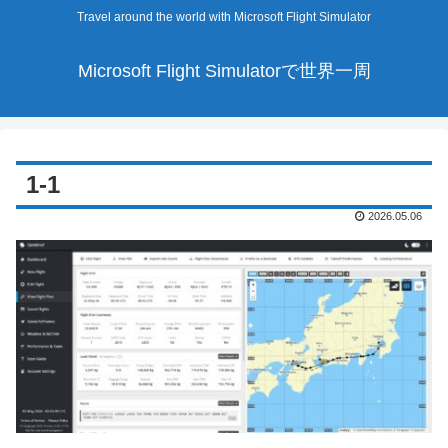
Travel around the world with Microsoft Flight Simulator
Microsoft Flight Simulatorで世界一周
1-1
2026.05.06