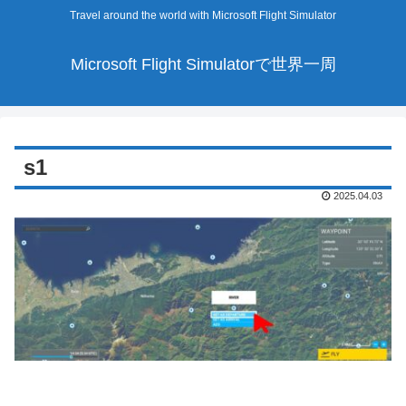
Travel around the world with Microsoft Flight Simulator
Microsoft Flight Simulatorで世界一周
s1
2025.04.03