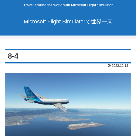
Travel around the world with Microsoft Flight Simulator
Microsoft Flight Simulatorで世界一周
8-4
2022.12.13