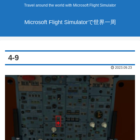
Travel around the world with Microsoft Flight Simulator
Microsoft Flight Simulatorで世界一周
4-9
2023.09.23