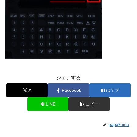
シェアする
X
Facebook
はてブ
LINE
コピー
papakuma