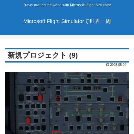
Travel around the world with Microsoft Flight Simulator
Microsoft Flight Simulatorで世界一周
新規プロジェクト (9)
2025.05.04