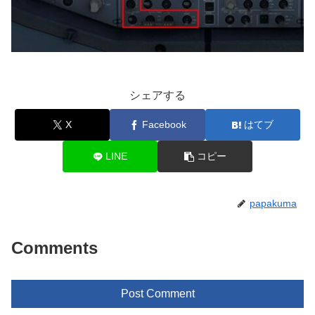
シェアする
X
Facebook
はてブ
LINE
コピー
papakuma
Comments
Post Comment