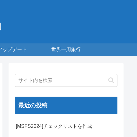
周
アップデート
世界一周旅行
最近の投稿
[MSFS2024]チェックリストを作成