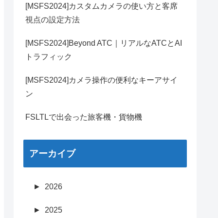
[MSFS2024]カスタムカメラの使い方と客席
視点の設定方法
[MSFS2024]Beyond ATC｜リアルなATCとAI
トラフィック
[MSFS2024]カメラ操作の便利なキーアサイ
ン
FSLTLで出会った旅客機・貨物機
アーカイブ
►
2026
►
2025