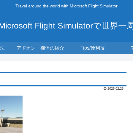
Travel around the world with Microsoft Flight Simulator
Microsoft Flight Simulatorで世界一
法
アドオン・機体の紹介
Tips/便利技
2025.02.25