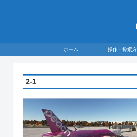
ホーム
操作・操縦方
2-1