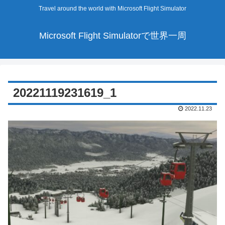
Travel around the world with Microsoft Flight Simulator
Microsoft Flight Simulatorで世界一周
20221119231619_1
2022.11.23