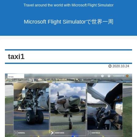
Travel around the world with Microsoft Flight Simulator
Microsoft Flight Simulatorで世界一周
taxi1
2020.10.24