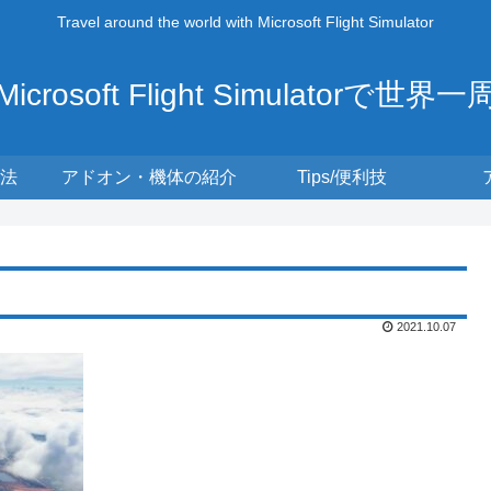
Travel around the world with Microsoft Flight Simulator
Microsoft Flight Simulatorで世界一
法
アドオン・機体の紹介
Tips/便利技
2021.10.07