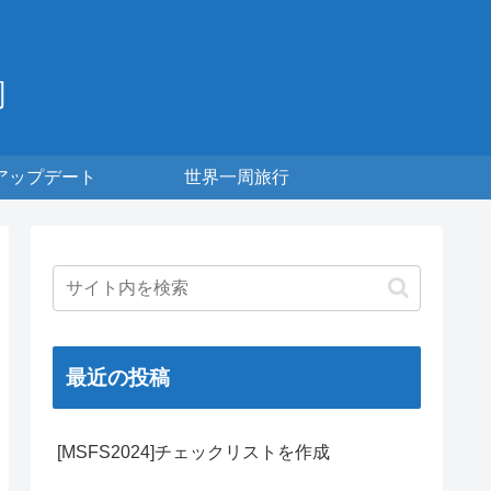
周
アップデート
世界一周旅行
最近の投稿
[MSFS2024]チェックリストを作成