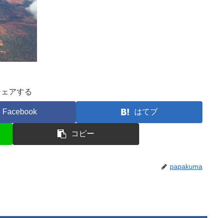
シェアする
Facebook
はてブ
コピー
papakuma