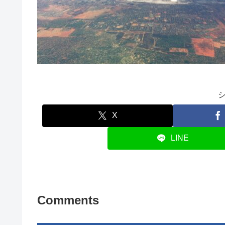
X
LINE
Comments