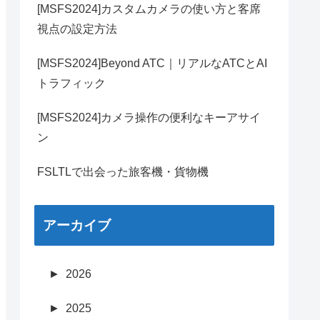
[MSFS2024]カスタムカメラの使い方と客席
視点の設定方法
[MSFS2024]Beyond ATC｜リアルなATCとAI
トラフィック
[MSFS2024]カメラ操作の便利なキーアサイ
ン
FSLTLで出会った旅客機・貨物機
アーカイブ
►
2026
►
2025