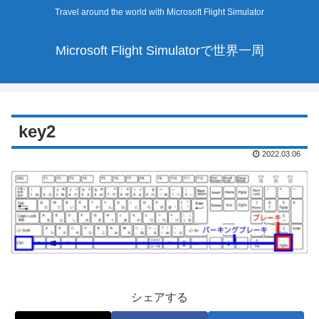
Travel around the world with Microsoft Flight Simulator
Microsoft Flight Simulatorで世界一周
key2
2022.03.06
シェアする