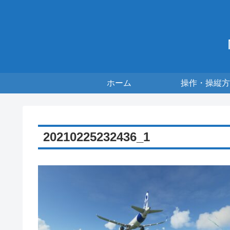
ホーム
操作・操縦方
20210225232436_1