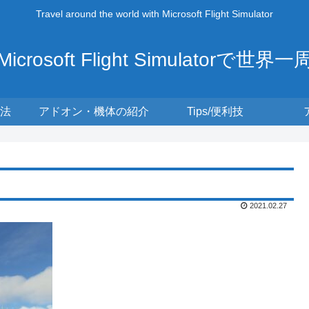
Travel around the world with Microsoft Flight Simulator
Microsoft Flight Simulatorで世界一
法
アドオン・機体の紹介
Tips/便利技
2021.02.27