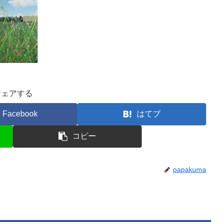
シェアする
Facebook
はてブ
コピー
papakuma