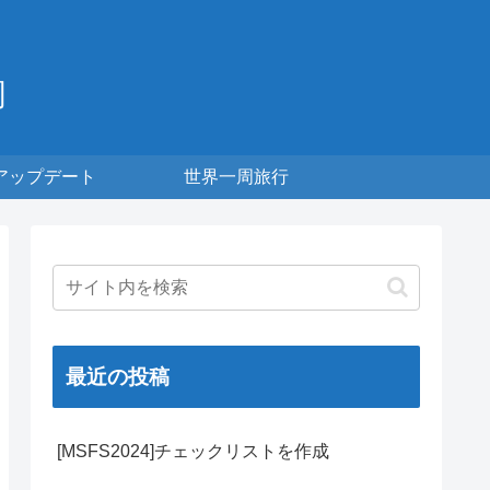
周
アップデート
世界一周旅行
最近の投稿
[MSFS2024]チェックリストを作成