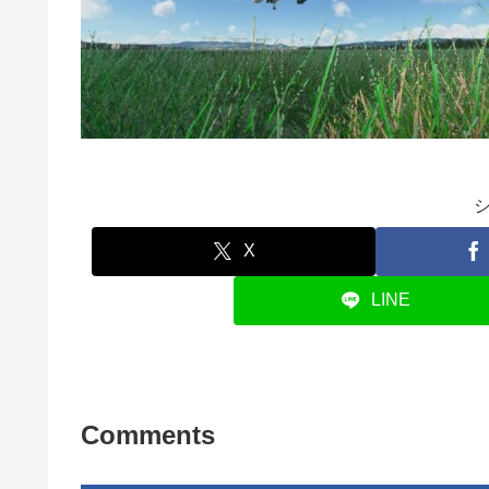
X
LINE
Comments