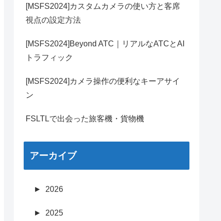
[MSFS2024]カスタムカメラの使い方と客席
視点の設定方法
[MSFS2024]Beyond ATC｜リアルなATCとAI
トラフィック
[MSFS2024]カメラ操作の便利なキーアサイ
ン
FSLTLで出会った旅客機・貨物機
アーカイブ
►
2026
►
2025