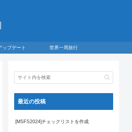
周
アップデート
世界一周旅行
最近の投稿
[MSFS2024]チェックリストを作成