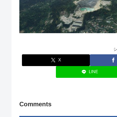
X
LINE
Comments