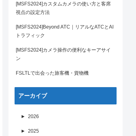
[MSFS2024]カスタムカメラの使い方と客席
視点の設定方法
[MSFS2024]Beyond ATC｜リアルなATCとAI
トラフィック
[MSFS2024]カメラ操作の便利なキーアサイ
ン
FSLTLで出会った旅客機・貨物機
アーカイブ
►
2026
►
2025