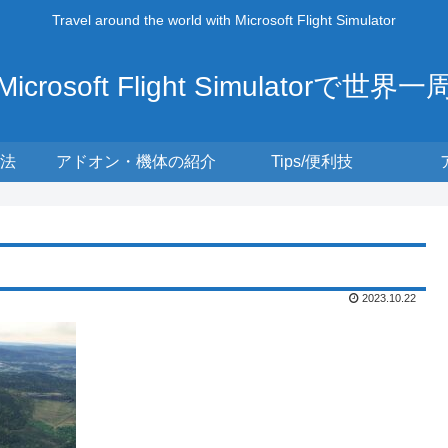
Travel around the world with Microsoft Flight Simulator
Microsoft Flight Simulatorで世界一
法
アドオン・機体の紹介
Tips/便利技
2023.10.22