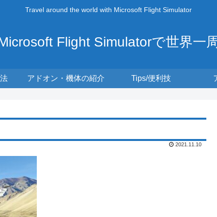
Travel around the world with Microsoft Flight Simulator
Microsoft Flight Simulatorで世界一
法
アドオン・機体の紹介
Tips/便利技
2021.11.10