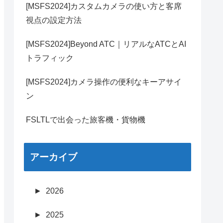
[MSFS2024]カスタムカメラの使い方と客席
視点の設定方法
[MSFS2024]Beyond ATC｜リアルなATCとAI
トラフィック
[MSFS2024]カメラ操作の便利なキーアサイ
ン
FSLTLで出会った旅客機・貨物機
アーカイブ
►
2026
►
2025