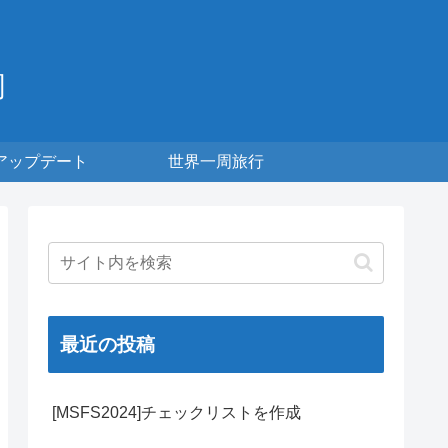
周
アップデート
世界一周旅行
最近の投稿
[MSFS2024]チェックリストを作成