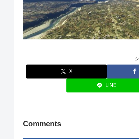
X
LINE
Comments