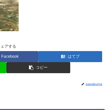
シェアする
Facebook
はてブ
コピー
papakuma