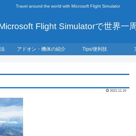
Travel around the world with Microsoft Flight Simulator
Microsoft Flight Simulatorで世界一
法
アドオン・機体の紹介
Tips/便利技
2021.11.10