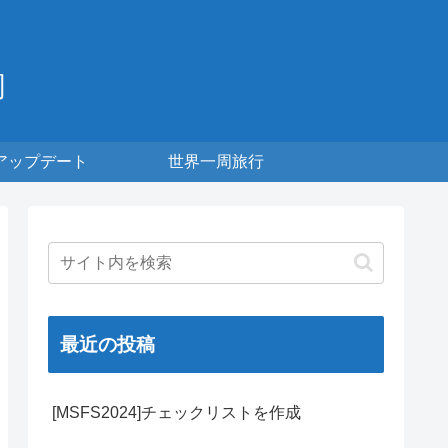
周
アップデート
世界一周旅行
最近の投稿
[MSFS2024]チェックリストを作成