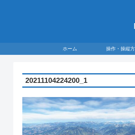
ホーム
操作・操縦方
20211104224200_1