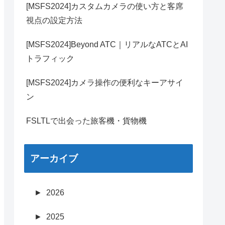
[MSFS2024]カスタムカメラの使い方と客席
視点の設定方法
[MSFS2024]Beyond ATC｜リアルなATCとAI
トラフィック
[MSFS2024]カメラ操作の便利なキーアサイ
ン
FSLTLで出会った旅客機・貨物機
アーカイブ
►
2026
►
2025