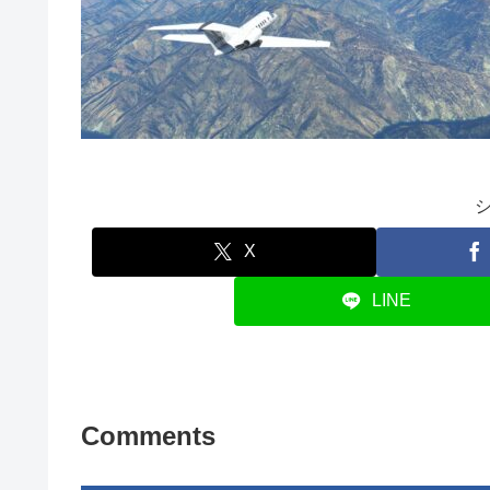
X
LINE
Comments