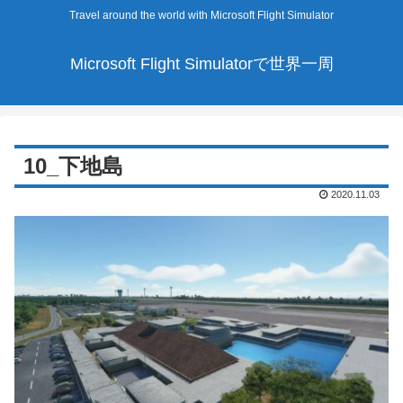
Travel around the world with Microsoft Flight Simulator
Microsoft Flight Simulatorで世界一周
10_下地島
2020.11.03