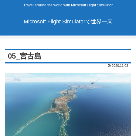
Travel around the world with Microsoft Flight Simulator
Microsoft Flight Simulatorで世界一周
05_宮古島
2020.11.03