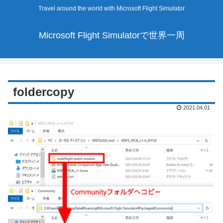
Travel around the world with Microsoft Flight Simulator
Microsoft Flight Simulatorで世界一周
foldercopy
2021.04.01