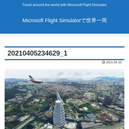
Travel around the world with Microsoft Flight Simulator
Microsoft Flight Simulatorで世界一周
20210405234629_1
2021.04.10