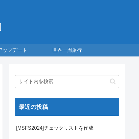
周
アップデート
世界一周旅行
最近の投稿
[MSFS2024]チェックリストを作成