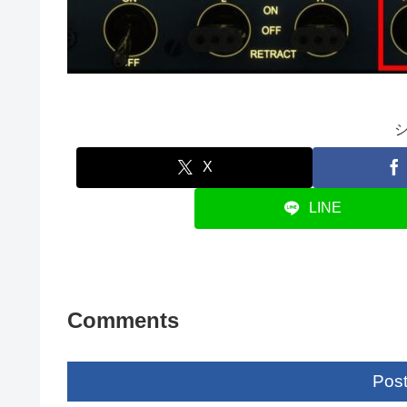
X
LINE
Comments
Pos