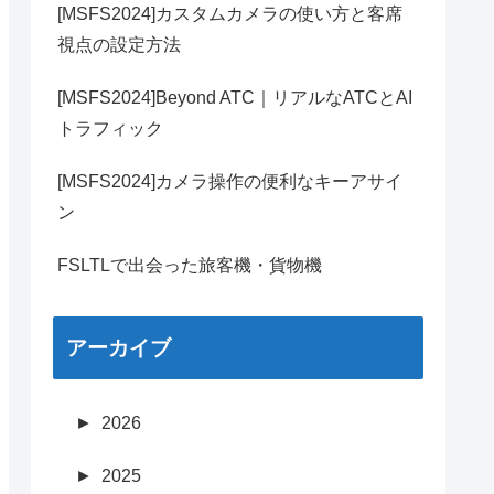
[MSFS2024]カスタムカメラの使い方と客席
視点の設定方法
[MSFS2024]Beyond ATC｜リアルなATCとAI
トラフィック
[MSFS2024]カメラ操作の便利なキーアサイ
ン
FSLTLで出会った旅客機・貨物機
アーカイブ
►
2026
►
2025