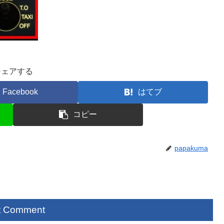
シェアする
Facebook
はてブ
コピー
papakuma
t Comment