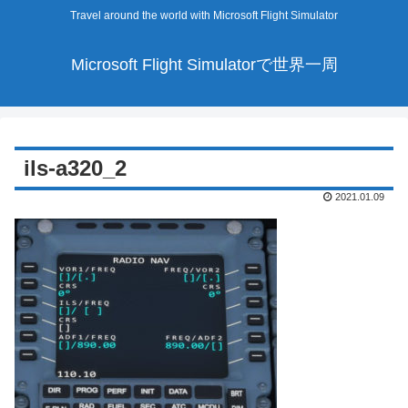
Travel around the world with Microsoft Flight Simulator
Microsoft Flight Simulatorで世界一周
ils-a320_2
2021.01.09