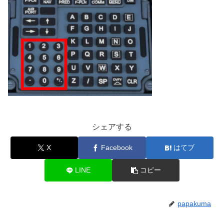
シェアする
X
Facebook
はてブ
LINE
コピー
papakuma