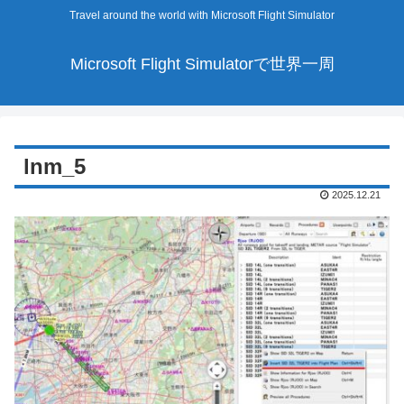
Travel around the world with Microsoft Flight Simulator
Microsoft Flight Simulatorで世界一周
lnm_5
2025.12.21