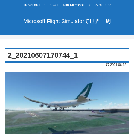
Travel around the world with Microsoft Flight Simulator
Microsoft Flight Simulatorで世界一周
2_20210607170744_1
2021.06.12