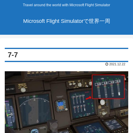
Travel around the world with Microsoft Flight Simulator
Microsoft Flight Simulatorで世界一周
7-7
2021.12.22