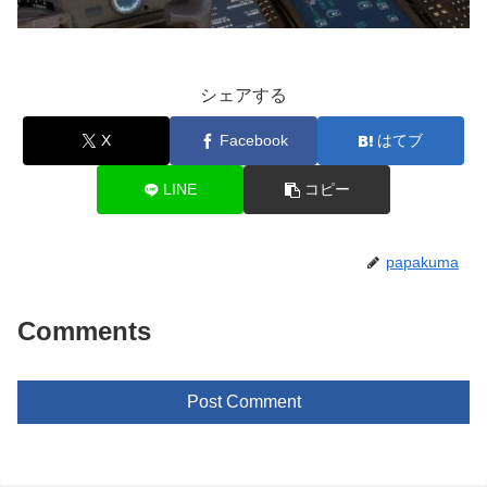
シェアする
X
Facebook
はてブ
LINE
コピー
papakuma
Comments
Post Comment