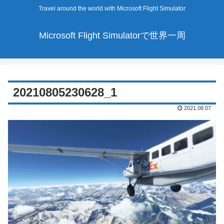
Travel around the world with Microsoft Flight Simulator
Microsoft Flight Simulatorで世界一周
20210805230628_1
2021.08.07