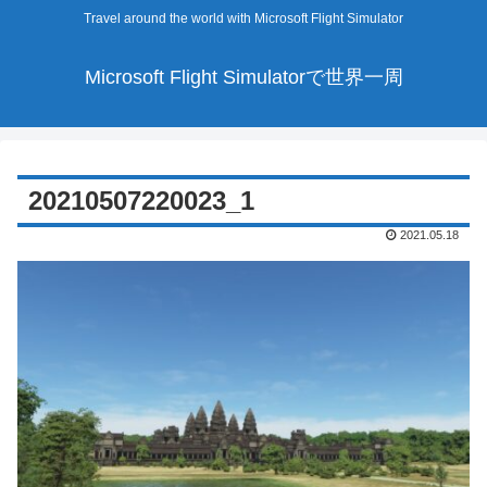
Travel around the world with Microsoft Flight Simulator
Microsoft Flight Simulatorで世界一周
20210507220023_1
2021.05.18